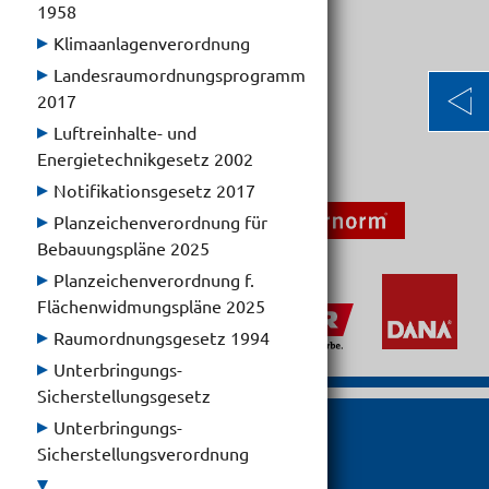
1958
Klimaanlagenverordnung
Auslaufend:
31.12.2028
Landesraumordnungsprogramm
2017
Luftreinhalte- und
Energietechnikgesetz 2002
Notifikationsgesetz 2017
Planzeichen­verordnung für
Bebauungspläne 2025
Planzeichenverordnung f.
Flächenwidmungspläne 2025
Raumordnungsgesetz 1994
Unterbringungs-
Sicherstellungsgesetz
Unterbringungs-
Sicherstellungsverordnung