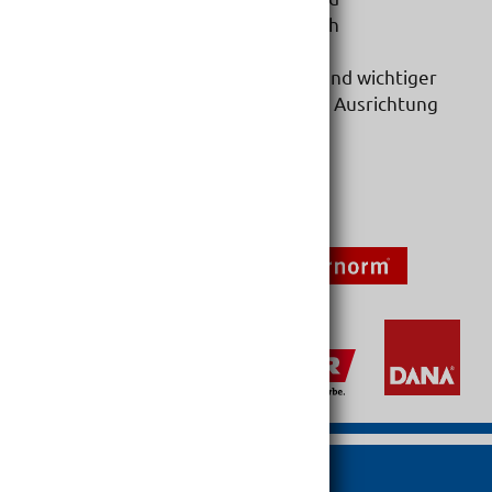
zukunftsträchtigen Produktbereich
Für Schiedel ist dies ein weiterer und wichtiger
Impuls für die zukunftsorientierte Ausrichtung
des Unternehmens.