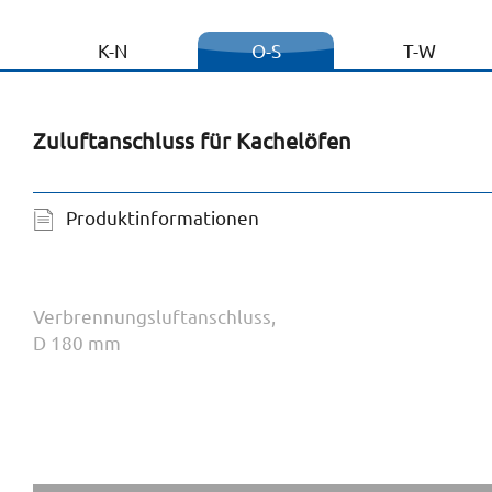
K-N
O-S
T-W
Zuluftanschluss für Kachelöfen
Produktinformationen
Verbrennungsluftanschluss,
D 180 mm