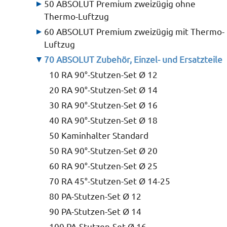
50 ABSOLUT Premium zweizügig ohne
Thermo-Luftzug
60 ABSOLUT Premium zweizügig mit Thermo-
Luftzug
70 ABSOLUT Zubehör, Einzel- und Ersatzteile
10 RA 90°-Stutzen-Set Ø 12
20 RA 90°-Stutzen-Set Ø 14
30 RA 90°-Stutzen-Set Ø 16
40 RA 90°-Stutzen-Set Ø 18
50 Kaminhalter Standard
50 RA 90°-Stutzen-Set Ø 20
60 RA 90°-Stutzen-Set Ø 25
70 RA 45°-Stutzen-Set Ø 14-25
80 PA-Stutzen-Set Ø 12
90 PA-Stutzen-Set Ø 14
100 PA-Stutzen-Set Ø 16