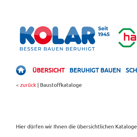
ÜBERSICHT
BERUHIGT BAUEN
SC
<
zurück
| Baustoff­kataloge
Hier dürfen wir Ihnen die übersichtlichen Katalog