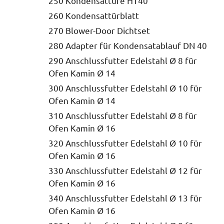
250 Kondensattüre HT40
260 Kondensattürblatt
270 Blower-Door Dichtset
280 Adapter für Kondensatablauf DN 40
290 Anschlussfutter Edelstahl Ø 8 für
Ofen Kamin Ø 14
300 Anschlussfutter Edelstahl Ø 10 für
Ofen Kamin Ø 14
310 Anschlussfutter Edelstahl Ø 8 für
Ofen Kamin Ø 16
320 Anschlussfutter Edelstahl Ø 10 für
Ofen Kamin Ø 16
330 Anschlussfutter Edelstahl Ø 12 für
Ofen Kamin Ø 16
340 Anschlussfutter Edelstahl Ø 13 für
Ofen Kamin Ø 16