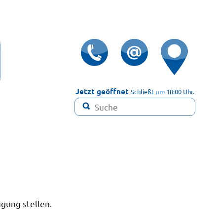

Jetzt geöffnet
Schließt um 18:00 Uhr.

ügung stellen.