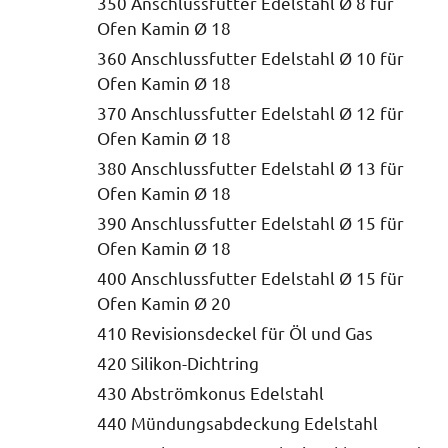
350 Anschlussfutter Edelstahl Ø 8 für
Ofen Kamin Ø 18
360 Anschlussfutter Edelstahl Ø 10 für
Ofen Kamin Ø 18
370 Anschlussfutter Edelstahl Ø 12 für
Ofen Kamin Ø 18
380 Anschlussfutter Edelstahl Ø 13 für
Ofen Kamin Ø 18
390 Anschlussfutter Edelstahl Ø 15 für
Ofen Kamin Ø 18
400 Anschlussfutter Edelstahl Ø 15 für
Ofen Kamin Ø 20
410 Revisionsdeckel für Öl und Gas
420 Silikon-Dichtring
430 Abströmkonus Edelstahl
440 Mündungsabdeckung Edelstahl