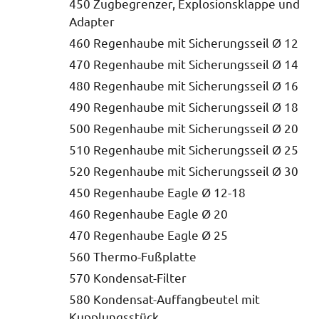
450 Zugbegrenzer, Explosionsklappe und
Adapter
460 Regenhaube mit Sicherungsseil Ø 12
470 Regenhaube mit Sicherungsseil Ø 14
480 Regenhaube mit Sicherungsseil Ø 16
490 Regenhaube mit Sicherungsseil Ø 18
500 Regenhaube mit Sicherungsseil Ø 20
510 Regenhaube mit Sicherungsseil Ø 25
520 Regenhaube mit Sicherungsseil Ø 30
450 Regenhaube Eagle Ø 12-18
460 Regenhaube Eagle Ø 20
470 Regenhaube Eagle Ø 25
560 Thermo-Fußplatte
570 Kondensat-Filter
580 Kondensat-Auffangbeutel mit
Kupplungsstück