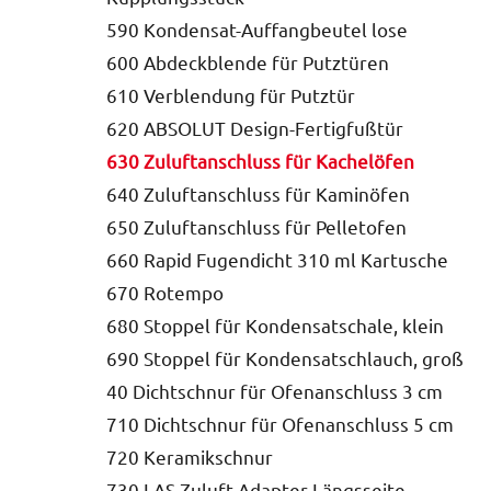
590 Kondensat-Auffangbeutel lose
600 Abdeckblende für Putztüren
610 Verblendung für Putztür
620 ABSOLUT Design-Fertigfußtür
630 Zuluftanschluss für Kachelöfen
640 Zuluftanschluss für Kaminöfen
650 Zuluftanschluss für Pelletofen
660 Rapid Fugendicht 310 ml Kartusche
670 Rotempo
680 Stoppel für Kondensatschale, klein
690 Stoppel für Kondensatschlauch, groß
40 Dichtschnur für Ofenanschluss 3 cm
710 Dichtschnur für Ofenanschluss 5 cm
720 Keramikschnur
730 LAS Zuluft-Adapter Längsseite