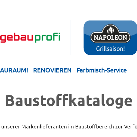
HAURAUM!
RENOVIEREN
Farbmisch-Service
Bau­stoff­­ka­ta­loge
e unserer Markenlieferanten im Baustoffbereich zur Verf