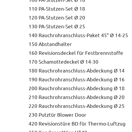
110 PA-Stutzen-Set Ø 18
120 PA-Stutzen-Set Ø 20
130 PA-Stutzen-Set Ø 25
140 Rauchrohranschluss-Paket 45° Ø 14-25
150 Abstandhalter
160 Revisionsdeckel für Festbrennstoffe
170 Schamottedeckel Ø 14-30
180 Rauchrohranschluss-Abdeckung Ø 14
190 Rauchrohranschluss-Abdeckung Ø 16
200 Rauchrohranschluss-Abdeckung Ø 18
210 Rauchrohranschluss-Abdeckung Ø 20
220 Rauchrohranschluss-Abdeckung Ø 25
230 Putztür Blower Door
420 Revisionstüre BD für Thermo-Luftzug