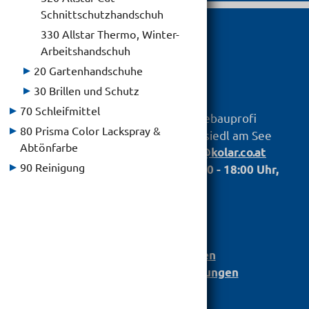
Schnittschutzhandschuh
330 Allstar Thermo, Winter-
Arbeitshandschuh

20 Gartenhandschuhe
30 Brillen und Schutz
70 Schleifmittel
hagebauprofi
KOLAR
Baustoff GmbH
80 Prisma Color Lackspray &
Untere Hauptstr. 79, 7100 Neusiedl am See
Abtönfarbe
Telefon:
,
+43 2167 2698
info@kolar.co.at
90 Reinigung
Öffnungszeiten: Mo. bis Fr.: 07.00 - 18:00 Uhr,
Sa.: 07:30 - 12:00
Anmeldung
Bau­stoff­­ka­ta­log
Leistungserklärungen
Barrierefreiheit Einstellungen
AGB