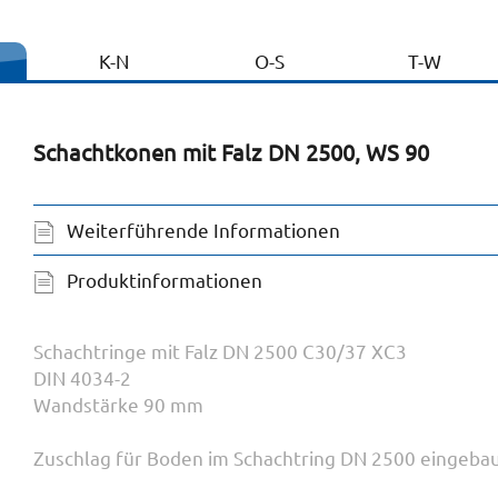
K-N
O-S
T-W
Schachtkonen mit Falz DN 2500, WS 90
Weiterführende Informationen
Produktinformationen
Schachtringe mit Falz DN 2500 C30/37 XC3
DIN 4034-2
Wandstärke 90 mm
Zuschlag für Boden im Schachtring DN 2500 eingeba