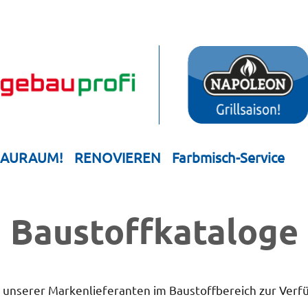
HAURAUM!
RENOVIEREN
Farbmisch-Service
Bau­stoff­­ka­ta­loge
e unserer Markenlieferanten im Baustoffbereich zur Verf