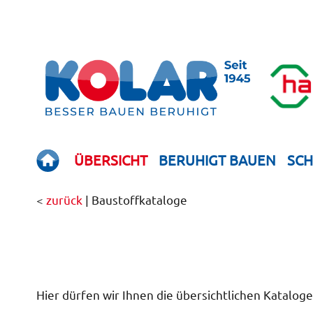
ÜBERSICHT
BERUHIGT BAUEN
SC
<
zurück
| Baustoff­kataloge
Hier dürfen wir Ihnen die übersichtlichen Katalog