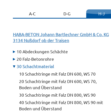
A-C
D-G
H-J
HABA-BETON Johann Bartlechner GmbH & Co. KG
3134 Nußdorf ob der Traisen
10 Abdeckungen Schächte
20 Falz-Betonrohre
30 Schachtmaterial
10 Schachtringe mit Falz DN 600, WS 70
20 Schachtringe mit Falz DN 600, WS 70,
Boden und Überstand
30 Schachtringe mit Falz DN 800, WS 90
40 Schachtringe mit Falz DN 800, WS 90 mit
Boden und Überstand