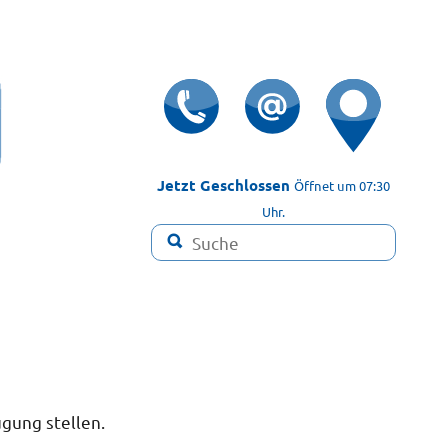
Jetzt Geschlossen
Öffnet um 07:30

Uhr.

ügung stellen.