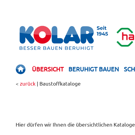
ÜBERSICHT
BERUHIGT BAUEN
SC
<
zurück
| Baustoff­kataloge
Hier dürfen wir Ihnen die übersichtlichen Katalog