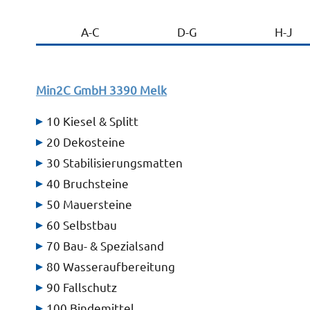
A-C
D-G
H-J
Min2C GmbH
3390 Melk
10 Kiesel & Splitt
20 Dekosteine
30 Stabilisierungsmatten
40 Bruchsteine
50 Mauersteine
60 Selbstbau
70 Bau- & Spezialsand
80 Wasseraufbereitung
90 Fallschutz
100 Bindemittel