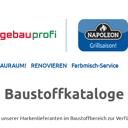
HAURAUM!
RENOVIEREN
Farbmisch-Service
Bau­stoff­­ka­ta­loge
e unserer Markenlieferanten im Baustoffbereich zur Verf