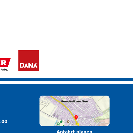
2:00
Anfahrt planen