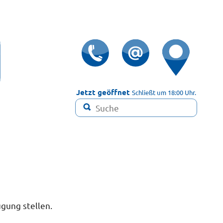

Jetzt geöffnet
Schließt um 18:00 Uhr.

ügung stellen.