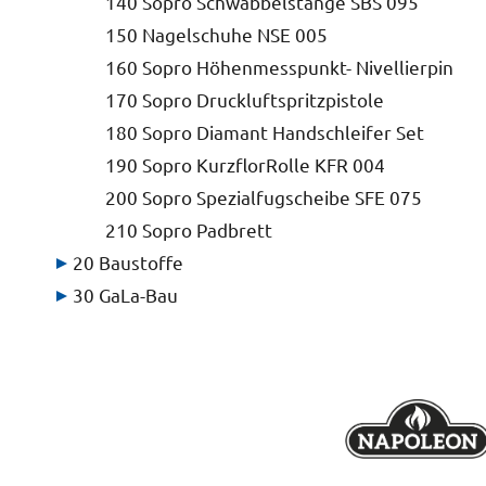
140 Sopro Schwabbelstange SBS 095
150 Nagelschuhe NSE 005
160 Sopro Höhenmesspunkt- Nivellierpin
170 Sopro Druckluftspritzpistole
180 Sopro Diamant Handschleifer Set
190 Sopro KurzflorRolle KFR 004
200 Sopro Spezialfugscheibe SFE 075
210 Sopro Padbrett
20 Baustoffe
30 GaLa-Bau