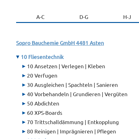
A-C
D-G
H-J
Sopro Bauchemie GmbH
4481 Asten
10 Fliesentechnik
10 Ansetzen | Verlegen | Kleben
20 Verfugen
30 Ausgleichen | Spachteln | Sanieren
40 Vorbehandeln | Grundieren | Vergüten
50 Abdichten
60 XPS-Boards
70 Trittschalldämmung | Entkopplung
80 Reinigen | Imprägnieren | Pflegen