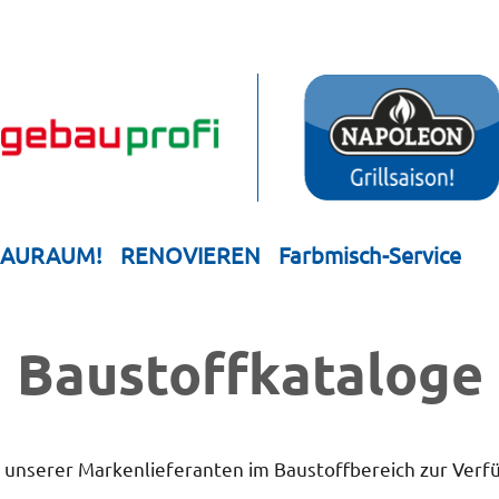
HAURAUM!
RENOVIEREN
Farbmisch-Service
Bau­stoff­­ka­ta­loge
e unserer Markenlieferanten im Baustoffbereich zur Verf