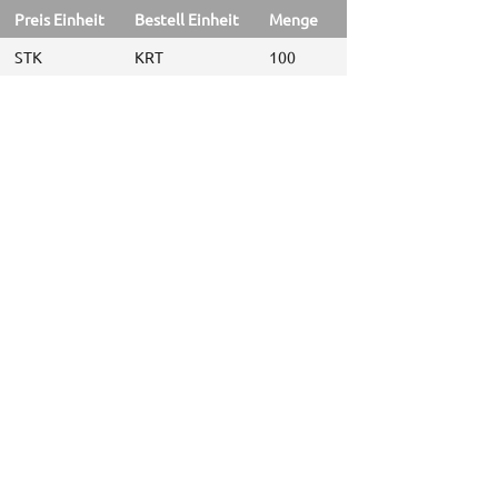
Preis Einheit
Bestell Einheit
Menge
STK
KRT
100