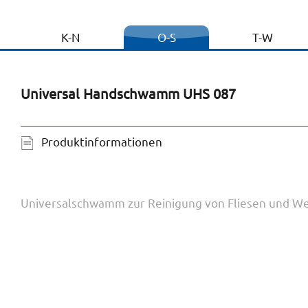
K-N
O-S
T-W
Universal Handschwamm UHS 087
Produktinformationen
Universalschwamm zur Reinigung von Fliesen und We