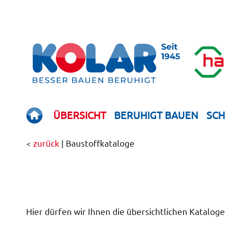
ÜBERSICHT
BERUHIGT BAUEN
SC
<
zurück
| Baustoff­kataloge
Hier dürfen wir Ihnen die übersichtlichen Katalog