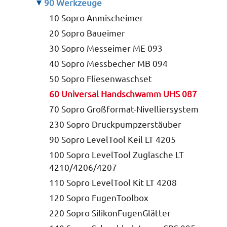
90 Werkzeuge
10 Sopro Anmischeimer
20 Sopro Baueimer
30 Sopro Messeimer ME 093
40 Sopro Messbecher MB 094
50 Sopro Fliesenwaschset
60 Universal Handschwamm UHS 087
70 Sopro Großformat-Nivelliersystem
230 Sopro Druckpumpzerstäuber
90 Sopro LevelTool Keil LT 4205
100 Sopro LevelTool Zuglasche LT
4210/4206/4207
110 Sopro LevelTool Kit LT 4208
120 Sopro FugenToolbox
220 Sopro SilikonFugenGlätter