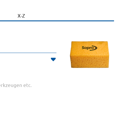
X-Z
rkzeugen etc.