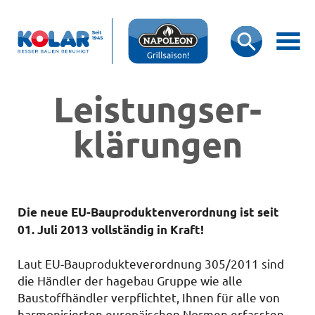
Leis­tungs­­er­
klär­ung­en
Die neue EU-Bauproduktenverordnung ist seit
01. Juli 2013 vollständig in Kraft!
Laut EU-Bauprodukteverordnung 305/2011 sind
die Händler der hagebau Gruppe wie alle
Baustoffhändler verpflichtet,
Ihnen
für alle von
harmonisierten europäischen Normen erfassten